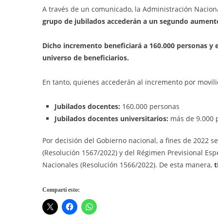
A través de un comunicado, la Administración Naciona
grupo de jubilados accederán a un segundo aumento
Dicho incremento beneficiará a 160.000 personas y e
universo de beneficiarios.
En tanto, quienes accederán al incremento por movil
Jubilados docentes:
160.000 personas
Jubilados docentes universitarios:
más de 9.000 
Por decisión del Gobierno nacional, a fines de 2022 s
(Resolución 1567/2022) y del Régimen Previsional Esp
Nacionales (Resolución 1566/2022). De esta manera,
t
Compartí esto: