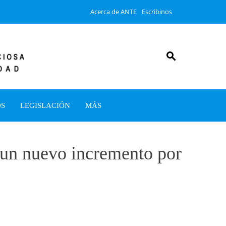
Acerca de ANTE
Escribinos
OS
LEGISLACIÓN
MÁS
 un nuevo incremento por