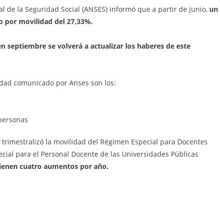
l de la Seguridad Social (ANSES) informó que a partir de junio,
un
 por movilidad del 27,33%.
n septiembre se volverá a actualizar los haberes de este
idad comunicado por Anses son los:
personas
e trimestralizó la movilidad del Régimen Especial para Docentes
ecial para el Personal Docente de las Universidades Públicas
ienen cuatro aumentos por año.