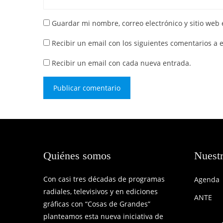
Guardar mi nombre, correo electrónico y sitio web
Recibir un email con los siguientes comentarios a 
Recibir un email con cada nueva entrada.
Quiénes somos
Nuestr
Con casi tres décadas de programas
Agenda
radiales, televisivos y en ediciones
ANTE
gráficas con “Cosas de Grandes”
planteamos esta nueva iniciativa de