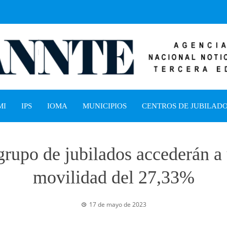
MI
IPS
IOMA
MUNICIPIOS
CENTROS DE JUBILAD
upo de jubilados accederán a
movilidad del 27,33%
17 de mayo de 2023