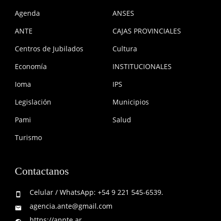
Agenda
ANSES
ANTE
CAJAS PROVINCIALES
Centros de Jubilados
Cultura
Economía
INSTITUCIONALES
Ioma
IPS
Legislación
Municipios
Pami
Salud
Turismo
Contactanos
Celular / WhatsApp: +54 9 221 545-6539.
agencia.ante@gmail.com
https://annte.ar