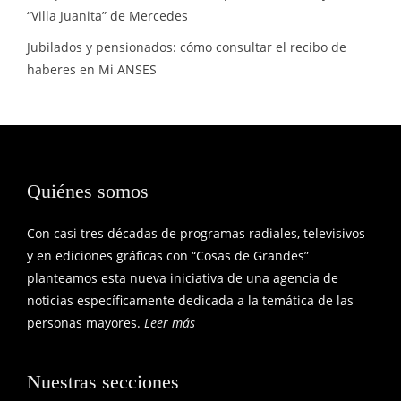
“Villa Juanita” de Mercedes
Jubilados y pensionados: cómo consultar el recibo de
haberes en Mi ANSES
Quiénes somos
Con casi tres décadas de programas radiales, televisivos
y en ediciones gráficas con “Cosas de Grandes”
planteamos esta nueva iniciativa de una agencia de
noticias específicamente dedicada a la temática de las
personas mayores.
Leer más
Nuestras secciones