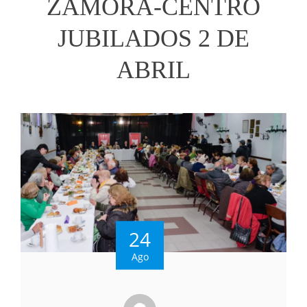
ZAMORA-CENTRO
JUBILADOS 2 DE
ABRIL
24
Ago