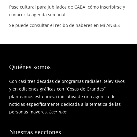
Pase cultural para jubilados de CABA: cómo inscribirse y
conocer la agenda semanal
Se puede consultar el recibo de haberes en Mi ANSES
Quiénes somos
Con casi tres décadas de programas radiales, televisivos
y en ediciones gráficas con “Cosas de Grandes”
planteamos esta nueva iniciativa de una agencia de
noticias específicamente dedicada a la temática de las
personas mayores.
Leer más
Nuestras secciones